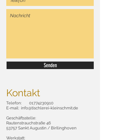
Senden
Kontakt
Telefon:
01774230910
E-mail: info@tischlerei-kleinschmit.de
Geschäftsstelle:
Rautenstrauchstraße 46
53757 Sankt Augustin / BirIlinghoven
Werkstatt: