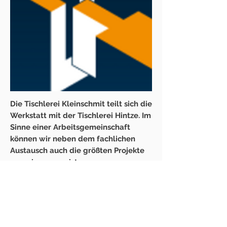
Die Tischlerei Kleinschmit teilt sich die
Werkstatt mit der Tischlerei Hintze. Im
Sinne einer Arbeitsgemeinschaft
können wir neben dem fachlichen
Austausch auch die größten Projekte
gemeinsam meistern.
Schauen Sie doch gerne auch einmal
dort vorbei:
tischlermeister-hintze.de